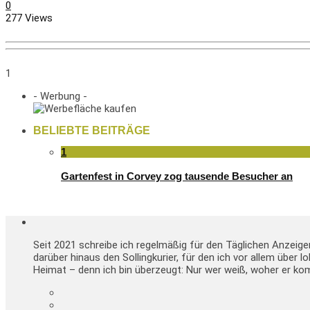
0
277 Views
1
- Werbung -
BELIEBTE BEITRÄGE
1
Gartenfest in Corvey zog tausende Besucher an
Seit 2021 schreibe ich regelmäßig für den Täglichen Anzeig
darüber hinaus den Sollingkurier, für den ich vor allem über 
Heimat – denn ich bin überzeugt: Nur wer weiß, woher er kom