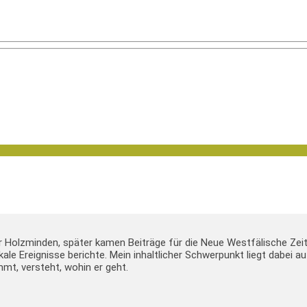
er Holzminden, später kamen Beiträge für die Neue Westfälische Zei
lokale Ereignisse berichte. Mein inhaltlicher Schwerpunkt liegt dabei
mt, versteht, wohin er geht.