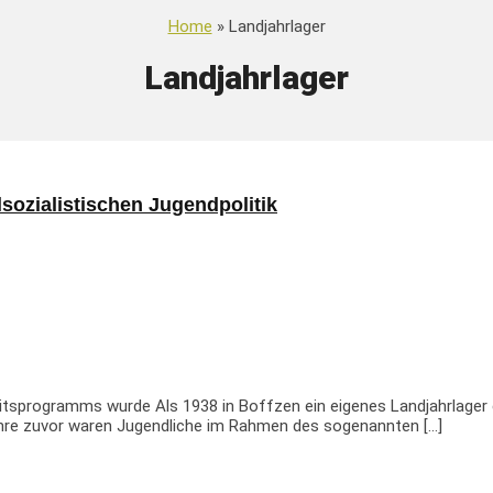
Home
» Landjahrlager
Landjahrlager
sozialistischen Jugendpolitik
tsprogramms wurde Als 1938 in Boffzen ein eigenes Landjahrlager er
Jahre zuvor waren Jugendliche im Rahmen des sogenannten […]