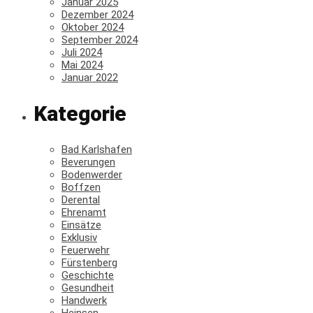
Januar 2025
Dezember 2024
Oktober 2024
September 2024
Juli 2024
Mai 2024
Januar 2022
Kategorie
Bad Karlshafen
Beverungen
Bodenwerder
Boffzen
Derental
Ehrenamt
Einsätze
Exklusiv
Feuerwehr
Fürstenberg
Geschichte
Gesundheit
Handwerk
Heinsen