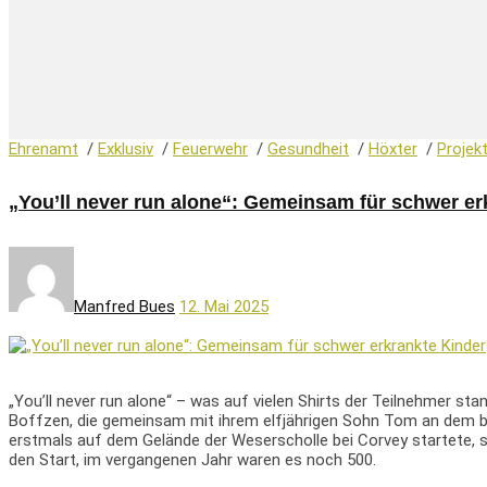
Ehrenamt
/
Exklusiv
/
Feuerwehr
/
Gesundheit
/
Höxter
/
Projek
„You’ll never run alone“: Gemeinsam für schwer er
Manfred Bues
12. Mai 2025
„You’ll never run alone“ – was auf vielen Shirts der Teilnehmer s
Boffzen, die gemeinsam mit ihrem elfjährigen Sohn Tom an dem bes
erstmals auf dem Gelände der Weserscholle bei Corvey startete, s
den Start, im vergangenen Jahr waren es noch 500.