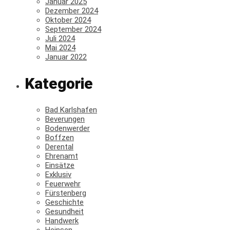
Januar 2025
Dezember 2024
Oktober 2024
September 2024
Juli 2024
Mai 2024
Januar 2022
Kategorie
Bad Karlshafen
Beverungen
Bodenwerder
Boffzen
Derental
Ehrenamt
Einsätze
Exklusiv
Feuerwehr
Fürstenberg
Geschichte
Gesundheit
Handwerk
Heinsen