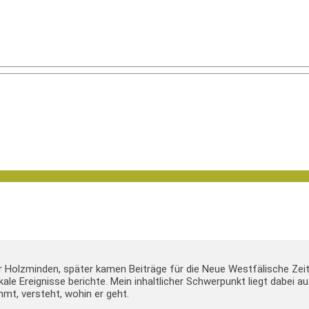
er Holzminden, später kamen Beiträge für die Neue Westfälische Zei
lokale Ereignisse berichte. Mein inhaltlicher Schwerpunkt liegt dabei
mt, versteht, wohin er geht.