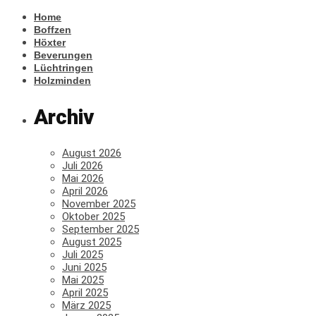
Home
Boffzen
Höxter
Beverungen
Lüchtringen
Holzminden
Archiv
August 2026
Juli 2026
Mai 2026
April 2026
November 2025
Oktober 2025
September 2025
August 2025
Juli 2025
Juni 2025
Mai 2025
April 2025
März 2025