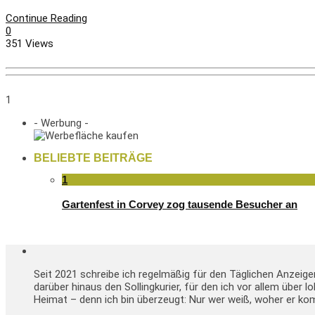
Continue Reading
0
351 Views
1
- Werbung -
BELIEBTE BEITRÄGE
1
Gartenfest in Corvey zog tausende Besucher an
Seit 2021 schreibe ich regelmäßig für den Täglichen Anzeig
darüber hinaus den Sollingkurier, für den ich vor allem über 
Heimat – denn ich bin überzeugt: Nur wer weiß, woher er kom