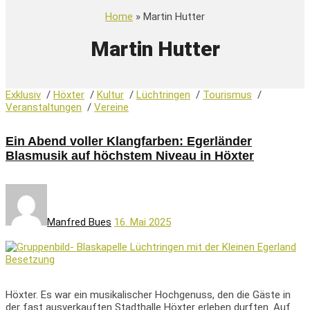
Home
» Martin Hutter
Martin Hutter
Exklusiv
/
Höxter
/
Kultur
/
Lüchtringen
/
Tourismus
/
Veranstaltungen
/
Vereine
Ein Abend voller Klangfarben: Egerländer
Blasmusik auf höchstem Niveau in Höxter
Manfred Bues
16. Mai 2025
Höxter. Es war ein musikalischer Hochgenuss, den die Gäste in
der fast ausverkauften Stadthalle Höxter erleben durften. Auf