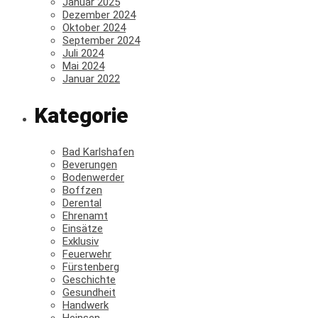
Januar 2025
Dezember 2024
Oktober 2024
September 2024
Juli 2024
Mai 2024
Januar 2022
Kategorie
Bad Karlshafen
Beverungen
Bodenwerder
Boffzen
Derental
Ehrenamt
Einsätze
Exklusiv
Feuerwehr
Fürstenberg
Geschichte
Gesundheit
Handwerk
Heinsen