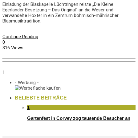
Einladung der Blaskapelle Lüchtringen reiste „Die Kleine
Egerländer Besetzung – Das Original“ an die Weser und
verwandelte Höxter in ein Zentrum böhmisch-mährischer
Blasmusiktradition.
Continue Reading
0
316 Views
1
- Werbung -
BELIEBTE BEITRÄGE
1
Gartenfest in Corvey zog tausende Besucher an