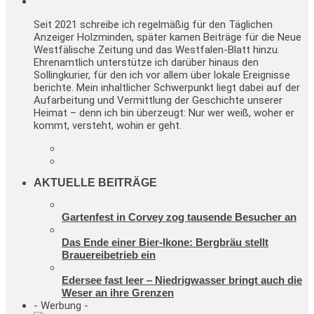
Seit 2021 schreibe ich regelmäßig für den Täglichen
Anzeiger Holzminden, später kamen Beiträge für die Neue
Westfälische Zeitung und das Westfalen-Blatt hinzu.
Ehrenamtlich unterstütze ich darüber hinaus den
Sollingkurier, für den ich vor allem über lokale Ereignisse
berichte. Mein inhaltlicher Schwerpunkt liegt dabei auf der
Aufarbeitung und Vermittlung der Geschichte unserer
Heimat – denn ich bin überzeugt: Nur wer weiß, woher er
kommt, versteht, wohin er geht.
AKTUELLE BEITRÄGE
Gartenfest in Corvey zog tausende Besucher an
Das Ende einer Bier-Ikone: Bergbräu stellt
Brauereibetrieb ein
Edersee fast leer – Niedrigwasser bringt auch die
Weser an ihre Grenzen
- Werbung -