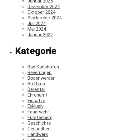
Januar 2025
Dezember 2024
Oktober 2024
September 2024
Juli 2024
Mai 2024
Januar 2022
Kategorie
Bad Karlshafen
Beverungen
Bodenwerder
Boffzen
Derental
Ehrenamt
Einsätze
Exklusiv
Feuerwehr
Fürstenberg
Geschichte
Gesundheit
Handwerk
Heinsen