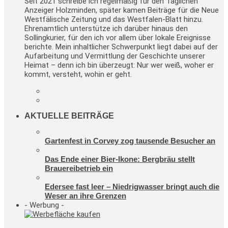
Seit 2021 schreibe ich regelmäßig für den Täglichen
Anzeiger Holzminden, später kamen Beiträge für die Neue
Westfälische Zeitung und das Westfalen-Blatt hinzu.
Ehrenamtlich unterstütze ich darüber hinaus den
Sollingkurier, für den ich vor allem über lokale Ereignisse
berichte. Mein inhaltlicher Schwerpunkt liegt dabei auf der
Aufarbeitung und Vermittlung der Geschichte unserer
Heimat – denn ich bin überzeugt: Nur wer weiß, woher er
kommt, versteht, wohin er geht.
AKTUELLE BEITRÄGE
Gartenfest in Corvey zog tausende Besucher an
Das Ende einer Bier-Ikone: Bergbräu stellt
Brauereibetrieb ein
Edersee fast leer – Niedrigwasser bringt auch die
Weser an ihre Grenzen
- Werbung -