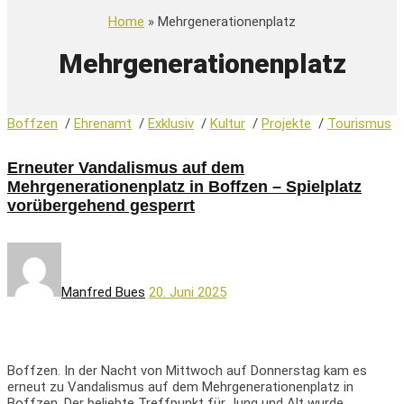
Home
» Mehrgenerationenplatz
Mehrgenerationenplatz
Boffzen
/
Ehrenamt
/
Exklusiv
/
Kultur
/
Projekte
/
Tourismus
Erneuter Vandalismus auf dem
Mehrgenerationenplatz in Boffzen – Spielplatz
vorübergehend gesperrt
Manfred Bues
20. Juni 2025
Boffzen. In der Nacht von Mittwoch auf Donnerstag kam es
erneut zu Vandalismus auf dem Mehrgenerationenplatz in
Boffzen. Der beliebte Treffpunkt für Jung und Alt wurde