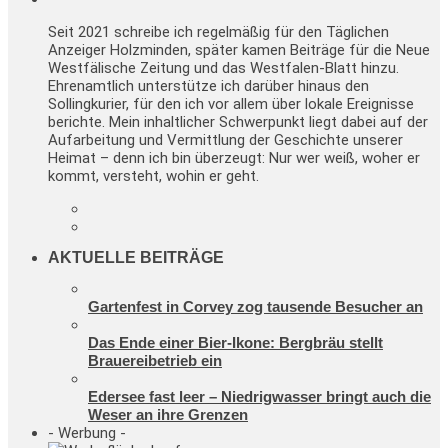
Seit 2021 schreibe ich regelmäßig für den Täglichen
Anzeiger Holzminden, später kamen Beiträge für die Neue
Westfälische Zeitung und das Westfalen-Blatt hinzu.
Ehrenamtlich unterstütze ich darüber hinaus den
Sollingkurier, für den ich vor allem über lokale Ereignisse
berichte. Mein inhaltlicher Schwerpunkt liegt dabei auf der
Aufarbeitung und Vermittlung der Geschichte unserer
Heimat – denn ich bin überzeugt: Nur wer weiß, woher er
kommt, versteht, wohin er geht.
AKTUELLE BEITRÄGE
Gartenfest in Corvey zog tausende Besucher an
Das Ende einer Bier-Ikone: Bergbräu stellt
Brauereibetrieb ein
Edersee fast leer – Niedrigwasser bringt auch die
Weser an ihre Grenzen
- Werbung -