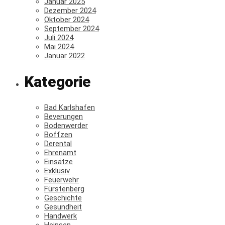
Januar 2025
Dezember 2024
Oktober 2024
September 2024
Juli 2024
Mai 2024
Januar 2022
Kategorie
Bad Karlshafen
Beverungen
Bodenwerder
Boffzen
Derental
Ehrenamt
Einsätze
Exklusiv
Feuerwehr
Fürstenberg
Geschichte
Gesundheit
Handwerk
Heinsen