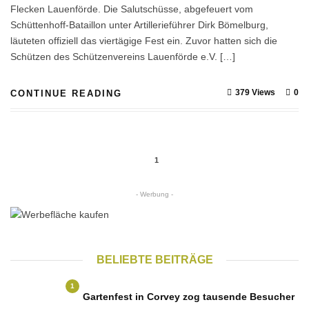
Flecken Lauenförde. Die Salutschüsse, abgefeuert vom
Schüttenhoff-Bataillon unter Artillerieführer Dirk Bömelburg,
läuteten offiziell das viertägige Fest ein. Zuvor hatten sich die
Schützen des Schützenvereins Lauenförde e.V. […]
379 Views
0
CONTINUE READING
1
- Werbung -
BELIEBTE BEITRÄGE
1
Gartenfest in Corvey zog tausende Besucher