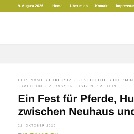
9. August 2026
Home
Über mich
Kontakt
Impressu
EHRENAMT
/
EXKLUSIV
/
GESCHICHTE
/
HOLZMIN
TRADITION
/
VERANSTALTUNGEN
/
VEREINE
Ein Fest für Pferde, 
zwischen Neuhaus und
22. OKTOBER 2025