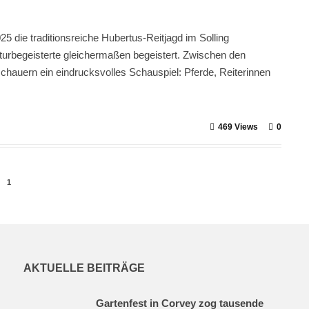
 die traditionsreiche Hubertus-Reitjagd im Solling
aturbegeisterte gleichermaßen begeistert. Zwischen den
chauern ein eindrucksvolles Schauspiel: Pferde, Reiterinnen
469 Views
0
1
AKTUELLE BEITRÄGE
Gartenfest in Corvey zog tausende