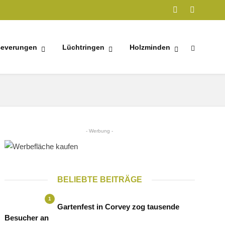
everungen
Lüchtringen
Holzminden
- Werbung -
BELIEBTE BEITRÄGE
1
Gartenfest in Corvey zog tausende
Besucher an