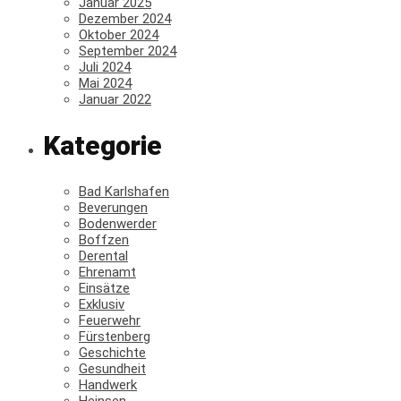
Januar 2025
Dezember 2024
Oktober 2024
September 2024
Juli 2024
Mai 2024
Januar 2022
Kategorie
Bad Karlshafen
Beverungen
Bodenwerder
Boffzen
Derental
Ehrenamt
Einsätze
Exklusiv
Feuerwehr
Fürstenberg
Geschichte
Gesundheit
Handwerk
Heinsen