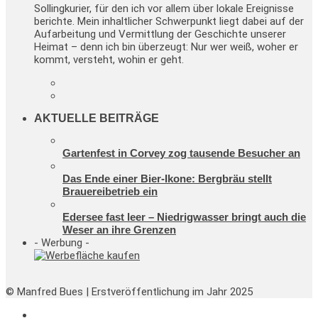
Sollingkurier, für den ich vor allem über lokale Ereignisse
berichte. Mein inhaltlicher Schwerpunkt liegt dabei auf der
Aufarbeitung und Vermittlung der Geschichte unserer
Heimat – denn ich bin überzeugt: Nur wer weiß, woher er
kommt, versteht, wohin er geht.
AKTUELLE BEITRÄGE
Gartenfest in Corvey zog tausende Besucher an
Das Ende einer Bier-Ikone: Bergbräu stellt
Brauereibetrieb ein
Edersee fast leer – Niedrigwasser bringt auch die
Weser an ihre Grenzen
- Werbung -
© Manfred Bues | Erstveröffentlichung im Jahr 2025