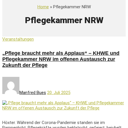
Home
» Pflegekammer NRW
Pflegekammer NRW
Veranstaltungen
„Pflege braucht mehr als Applaus“ – KHWE und
Pflegekammer NRW im offenen Austausch zur
Zukunft der Pflege
Manfred Bues
20. Juli 2025
Höxter. Während der Corona-Pandemie standen sie im
Rampenlicht. Pflegekräfte wurden beklatscht, gefeiert, bejubelt.