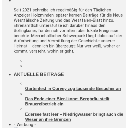
Seit 2021 schreibe ich regelmäßig für den Täglichen
Anzeiger Holzminden, später kamen Beiträge für die Neue
Westfälische Zeitung und das Westfalen-Blatt hinzu.
Ehrenamtlich unterstütze ich darüber hinaus den
Sollingkurier, für den ich vor allem über lokale Ereignisse
berichte. Mein inhaltlicher Schwerpunkt liegt dabei auf der
Aufarbeitung und Vermittlung der Geschichte unserer
Heimat – denn ich bin überzeugt: Nur wer weiß, woher er
kommt, versteht, wohin er geht.
AKTUELLE BEITRÄGE
Gartenfest in Corvey zog tausende Besucher an
Das Ende einer Bier-Ikone: Bergbräu stellt
Brauereibetrieb ein
Edersee fast leer – Niedrigwasser bringt auch die
Weser an ihre Grenzen
- Werbung -