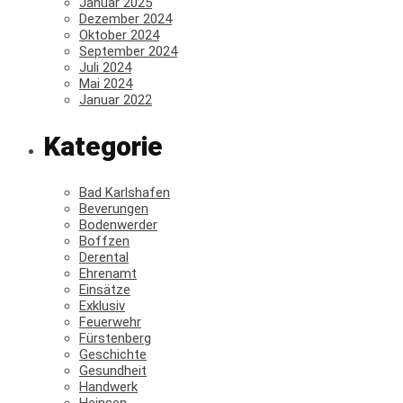
Januar 2025
Dezember 2024
Oktober 2024
September 2024
Juli 2024
Mai 2024
Januar 2022
Kategorie
Bad Karlshafen
Beverungen
Bodenwerder
Boffzen
Derental
Ehrenamt
Einsätze
Exklusiv
Feuerwehr
Fürstenberg
Geschichte
Gesundheit
Handwerk
Heinsen