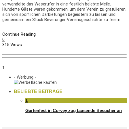
verwandelte das Weserufer in eine festlich belebte Meile.
Hunderte Gäste waren gekommen, um dem Verein zu gratulieren,
sich von sportlichen Darbietungen begeistern zu lassen und
gemeinsam ein Stück Beverunger Vereinsgeschichte zu feiern.
Continue Reading
0
315 Views
1
- Werbung -
BELIEBTE BEITRÄGE
1
Gartenfest in Corvey zog tausende Besucher an