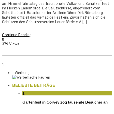
am Himmelfahrtstag das traditionelle Volks- und Schützenfest
im Flecken Lauenförde. Die Salutschüsse, abgefeuert vom
Schüttenhoff-Bataillon unter Artillerieführer Dirk Bömelburg,
läuteten offiziell das viertägige Fest ein. Zuvor hatten sich die
Schützen des Schützenvereins Lauenförde e.V. […]
Continue Reading
0
379 Views
1
- Werbung -
BELIEBTE BEITRÄGE
1
Gartenfest in Corvey zog tausende Besucher an