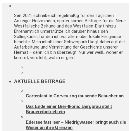
Seit 2021 schreibe ich regelmäßig für den Täglichen
Anzeiger Holzminden, später kamen Beiträge für die Neue
Westfälische Zeitung und das Westfalen-Blatt hinzu.
Ehrenamtlich unterstütze ich darüber hinaus den
Sollingkurier, für den ich vor allem über lokale Ereignisse
berichte. Mein inhaltlicher Schwerpunkt liegt dabei auf der
Aufarbeitung und Vermittlung der Geschichte unserer
Heimat – denn ich bin überzeugt: Nur wer weiß, woher er
kommt, versteht, wohin er geht.
AKTUELLE BEITRÄGE
Gartenfest in Corvey zog tausende Besucher an
Das Ende einer Bier-Ikone: Bergbräu stellt
Brauereibetrieb ein
Edersee fast leer – Niedrigwasser bringt auch die
Weser an ihre Grenzen