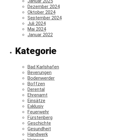
Januar 2025
Dezember 2024
Oktober 2024
September 2024
Juli 2024
Mai 2024
Januar 2022
Kategorie
Bad Karlshafen
Beverungen
Bodenwerder
Boffzen
Derental
Ehrenamt
Einsätze
Exklusiv
Feuerwehr
Fürstenberg
Geschichte
Gesundheit
Handwerk
Heinsen