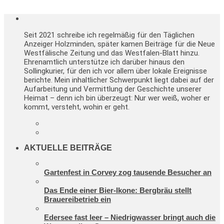
Seit 2021 schreibe ich regelmäßig für den Täglichen
Anzeiger Holzminden, später kamen Beiträge für die Neue
Westfälische Zeitung und das Westfalen-Blatt hinzu.
Ehrenamtlich unterstütze ich darüber hinaus den
Sollingkurier, für den ich vor allem über lokale Ereignisse
berichte. Mein inhaltlicher Schwerpunkt liegt dabei auf der
Aufarbeitung und Vermittlung der Geschichte unserer
Heimat – denn ich bin überzeugt: Nur wer weiß, woher er
kommt, versteht, wohin er geht.
AKTUELLE BEITRÄGE
Gartenfest in Corvey zog tausende Besucher an
Das Ende einer Bier-Ikone: Bergbräu stellt
Brauereibetrieb ein
Edersee fast leer – Niedrigwasser bringt auch die