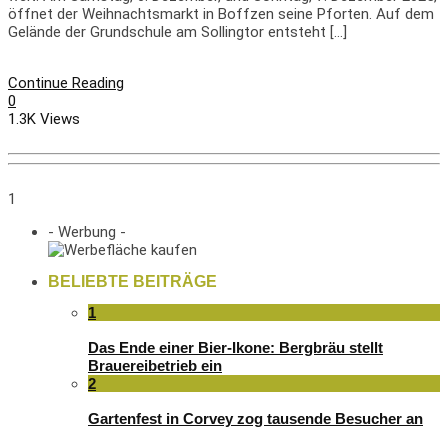
öffnet der Weihnachtsmarkt in Boffzen seine Pforten. Auf dem
Gelände der Grundschule am Sollingtor entsteht […]
Continue Reading
0
1.3K Views
1
- Werbung -
BELIEBTE BEITRÄGE
1
Das Ende einer Bier-Ikone: Bergbräu stellt
Brauereibetrieb ein
2
Gartenfest in Corvey zog tausende Besucher an