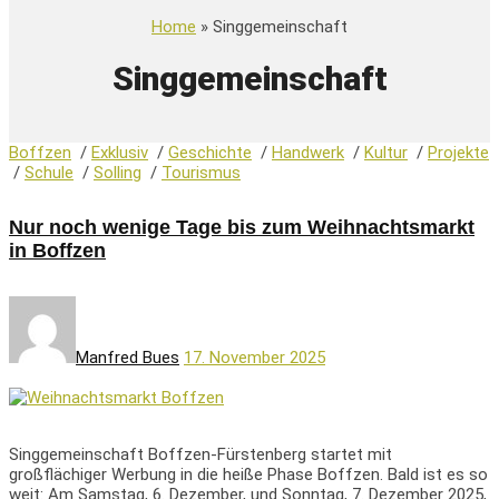
Home
» Singgemeinschaft
Singgemeinschaft
Boffzen
/
Exklusiv
/
Geschichte
/
Handwerk
/
Kultur
/
Projekte
/
Schule
/
Solling
/
Tourismus
Nur noch wenige Tage bis zum Weihnachtsmarkt
in Boffzen
Manfred Bues
17. November 2025
Singgemeinschaft Boffzen-Fürstenberg startet mit
großflächiger Werbung in die heiße Phase Boffzen. Bald ist es so
weit: Am Samstag, 6. Dezember, und Sonntag, 7. Dezember 2025,