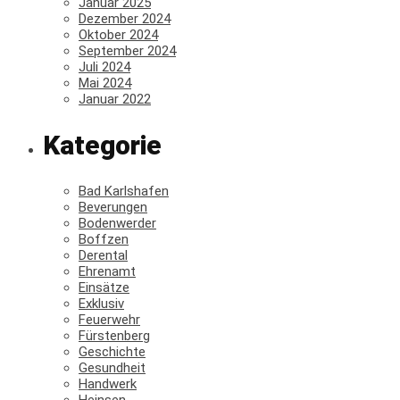
Januar 2025
Dezember 2024
Oktober 2024
September 2024
Juli 2024
Mai 2024
Januar 2022
Kategorie
Bad Karlshafen
Beverungen
Bodenwerder
Boffzen
Derental
Ehrenamt
Einsätze
Exklusiv
Feuerwehr
Fürstenberg
Geschichte
Gesundheit
Handwerk
Heinsen