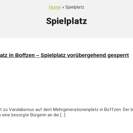
Home
» Spielplatz
Spielplatz
tz in Boffzen – Spielplatz vorübergehend gesperrt
 zu Vandalismus auf dem Mehrgenerationenplatz in Boffzen. Der be
ine besorgte Bürgerin an die […]