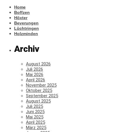
Home
Boffzen
Höxter
Beverungen
Lüchtringen
Holzminden
Archiv
August 2026
Juli 2026
Mai 2026
April 2026
November 2025
Oktober 2025
September 2025
August 2025
Juli 2025
Juni 2025
Mai 2025
April 2025
März 2025