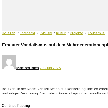
Boffzen
/
Ehrenamt
/
Exklusiv
/
Kultur
/
Projekte
/
Tourismus
Erneuter Vandalismus auf dem Mehrgenerationenpla
Manfred Bues
20. Juni 2025
Boffzen. In der Nacht von Mittwoch auf Donnerstag kam es erneut
mutwilliger Zerstörung. Am frühen Donnerstagmorgen wandte sich e
Continue Reading