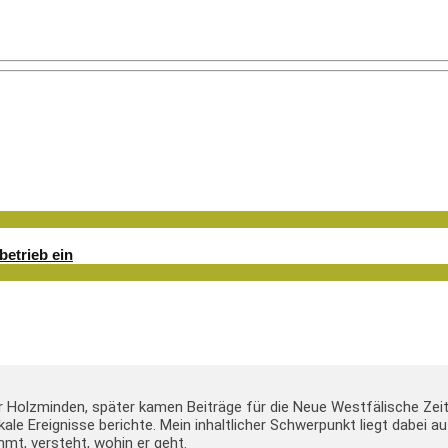
betrieb ein
er Holzminden, später kamen Beiträge für die Neue Westfälische Zei
lokale Ereignisse berichte. Mein inhaltlicher Schwerpunkt liegt dabei
mt, versteht, wohin er geht.