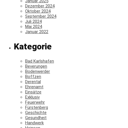
Januar 2025
Dezember 2024
Oktober 2024
September 2024
Juli 2024
Mai 2024
Januar 2022
Kategorie
Bad Karlshafen
Beverungen
Bodenwerder
Boffzen
Derental
Ehrenamt
Einsätze
Exklusiv
Feuerwehr
Fürstenberg
Geschichte
Gesundheit
Handwerk
Heinsen