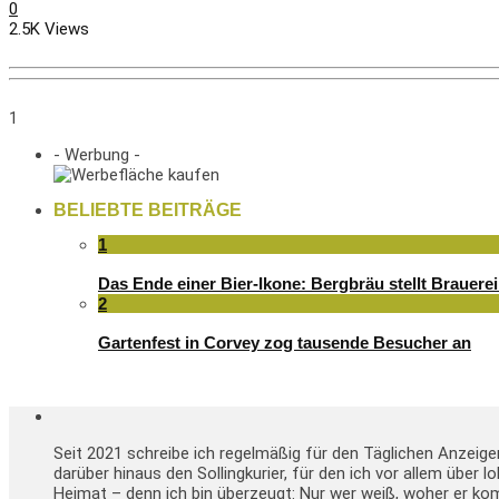
0
2.5K Views
1
- Werbung -
BELIEBTE BEITRÄGE
1
Das Ende einer Bier-Ikone: Bergbräu stellt Brauerei
2
Gartenfest in Corvey zog tausende Besucher an
Seit 2021 schreibe ich regelmäßig für den Täglichen Anzeig
darüber hinaus den Sollingkurier, für den ich vor allem über 
Heimat – denn ich bin überzeugt: Nur wer weiß, woher er kom