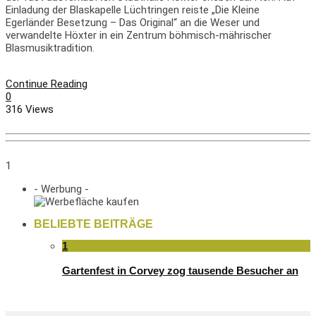
Einladung der Blaskapelle Lüchtringen reiste „Die Kleine
Egerländer Besetzung – Das Original“ an die Weser und
verwandelte Höxter in ein Zentrum böhmisch-mährischer
Blasmusiktradition.
Continue Reading
0
316 Views
1
- Werbung -
BELIEBTE BEITRÄGE
1
Gartenfest in Corvey zog tausende Besucher an