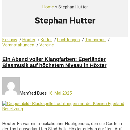
Home
» Stephan Hutter
Stephan Hutter
Exklusiv
/
Höxter
/
Kultur
/
Lüchtringen
/
Tourismus
/
Veranstaltungen
/
Vereine
Ein Abend voller Klangfarben: Egerländer
Blasmusik auf höchstem Niveau in Höxter
Manfred Bues
16. Mai 2025
Höxter. Es war ein musikalischer Hochgenuss, den die Gäste in
der fast ausverkauften Stadthalle Höxter erleben durften. Auf