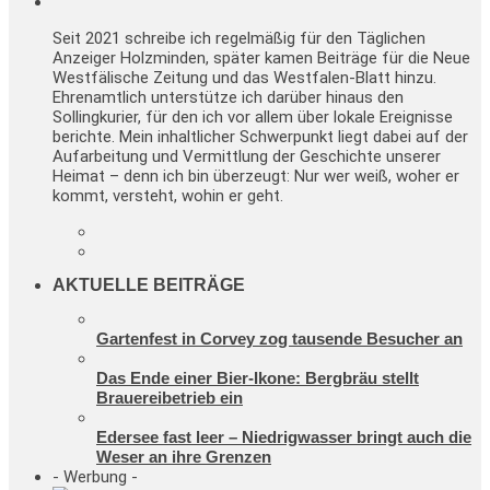
Seit 2021 schreibe ich regelmäßig für den Täglichen
Anzeiger Holzminden, später kamen Beiträge für die Neue
Westfälische Zeitung und das Westfalen-Blatt hinzu.
Ehrenamtlich unterstütze ich darüber hinaus den
Sollingkurier, für den ich vor allem über lokale Ereignisse
berichte. Mein inhaltlicher Schwerpunkt liegt dabei auf der
Aufarbeitung und Vermittlung der Geschichte unserer
Heimat – denn ich bin überzeugt: Nur wer weiß, woher er
kommt, versteht, wohin er geht.
AKTUELLE BEITRÄGE
Gartenfest in Corvey zog tausende Besucher an
Das Ende einer Bier-Ikone: Bergbräu stellt
Brauereibetrieb ein
Edersee fast leer – Niedrigwasser bringt auch die
Weser an ihre Grenzen
- Werbung -