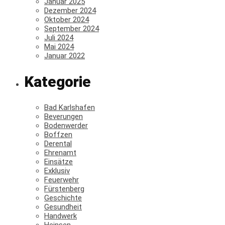
Januar 2025
Dezember 2024
Oktober 2024
September 2024
Juli 2024
Mai 2024
Januar 2022
Kategorie
Bad Karlshafen
Beverungen
Bodenwerder
Boffzen
Derental
Ehrenamt
Einsätze
Exklusiv
Feuerwehr
Fürstenberg
Geschichte
Gesundheit
Handwerk
Heinsen