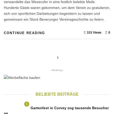
verwandelte das Weserufer in eine festlich belebte Meile.
Hunderte Gäste waren gekommen, um dem Verein zu gratulieren,
sich von sportlichen Darbietungen begeistern zu lassen und
gemeinsam ein Stück Beverunger Vereinsgeschichte zu feiern.
315 Views
0
CONTINUE READING
1
- Werbung -
BELIEBTE BEITRÄGE
1
Gartenfest in Corvey zog tausende Besucher
an