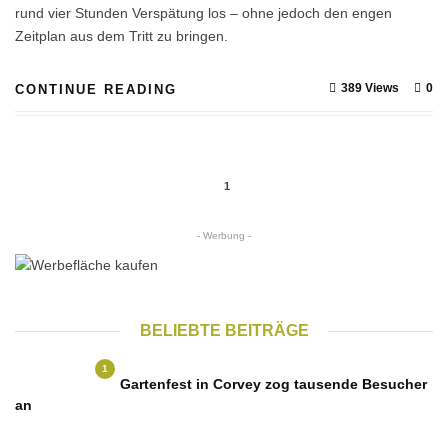
rund vier Stunden Verspätung los – ohne jedoch den engen
Zeitplan aus dem Tritt zu bringen.
389 Views
0
CONTINUE READING
1
- Werbung -
BELIEBTE BEITRÄGE
1
Gartenfest in Corvey zog tausende Besucher
an