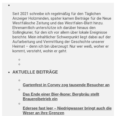
Seit 2021 schreibe ich regelmäßig für den Täglichen
Anzeiger Holzminden, später kamen Beiträge für die Neue
Westfälische Zeitung und das Westfalen-Blatt hinzu.
Ehrenamtlich unterstütze ich darüber hinaus den
Sollingkurier, für den ich vor allem über lokale Ereignisse
berichte. Mein inhaltlicher Schwerpunkt liegt dabei auf der
Aufarbeitung und Vermittlung der Geschichte unserer
Heimat – denn ich bin überzeugt: Nur wer weiß, woher er
kommt, versteht, wohin er geht.
AKTUELLE BEITRÄGE
Gartenfest in Corvey zog tausende Besucher an
Das Ende einer Bier-Ikone: Bergbräu stellt
Brauereibetrieb ein
Edersee fast leer – Niedrigwasser bringt auch die
Weser an ihre Grenzen