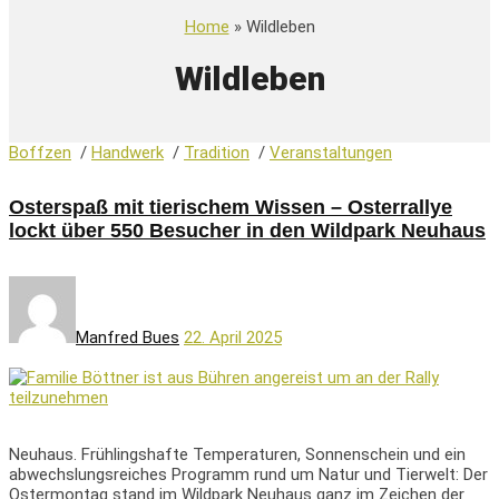
Home
» Wildleben
Wildleben
Boffzen
/
Handwerk
/
Tradition
/
Veranstaltungen
Osterspaß mit tierischem Wissen – Osterrallye
lockt über 550 Besucher in den Wildpark Neuhaus
Manfred Bues
22. April 2025
Neuhaus. Frühlingshafte Temperaturen, Sonnenschein und ein
abwechslungsreiches Programm rund um Natur und Tierwelt: Der
Ostermontag stand im Wildpark Neuhaus ganz im Zeichen der