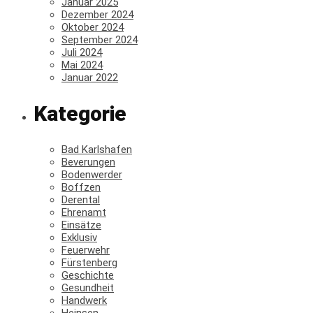
Januar 2025
Dezember 2024
Oktober 2024
September 2024
Juli 2024
Mai 2024
Januar 2022
Kategorie
Bad Karlshafen
Beverungen
Bodenwerder
Boffzen
Derental
Ehrenamt
Einsätze
Exklusiv
Feuerwehr
Fürstenberg
Geschichte
Gesundheit
Handwerk
Heinsen