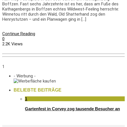
Boffzen. Fast sechs Jahrzehnte ist es her, dass am Fuße des
Kathagenbergs in Boffzen echtes Wildwest-Feeling herrschte:
Winnetou ritt durch den Wald, Old Shatterhand zog den
Henrystutzen – und ein Planwagen ging in […]
Continue Reading
0
2.2K Views
1
- Werbung -
BELIEBTE BEITRÄGE
1
Gartenfest in Corvey zog tausende Besucher an