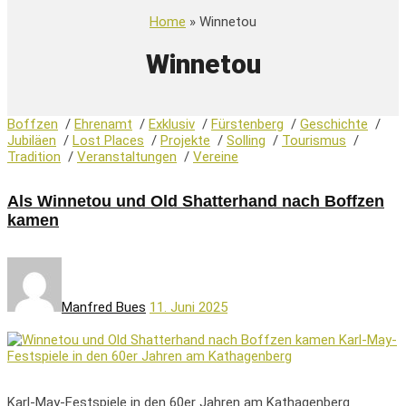
Home
» Winnetou
Winnetou
Boffzen
/
Ehrenamt
/
Exklusiv
/
Fürstenberg
/
Geschichte
/
Jubiläen
/
Lost Places
/
Projekte
/
Solling
/
Tourismus
/
Tradition
/
Veranstaltungen
/
Vereine
Als Winnetou und Old Shatterhand nach Boffzen
kamen
Manfred Bues
11. Juni 2025
Karl-May-Festspiele in den 60er Jahren am Kathagenberg