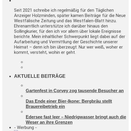
Seit 2021 schreibe ich regelmäßig für den Täglichen
Anzeiger Holzminden, später kamen Beiträge für die Neue
Westfälische Zeitung und das Westfalen-Blatt hinzu.
Ehrenamtlich unterstütze ich darüber hinaus den
Sollingkurier, für den ich vor allem über lokale Ereignisse
berichte. Mein inhaltlicher Schwerpunkt liegt dabei auf der
Aufarbeitung und Vermittlung der Geschichte unserer
Heimat – denn ich bin überzeugt: Nur wer weiß, woher er
kommt, versteht, wohin er geht.
AKTUELLE BEITRÄGE
Gartenfest in Corvey zog tausende Besucher an
Das Ende einer Bier-Ikone: Bergbräu stellt
Brauereibetrieb ein
Edersee fast leer – Niedrigwasser bringt auch die
Weser an ihre Grenzen
- Werbung -