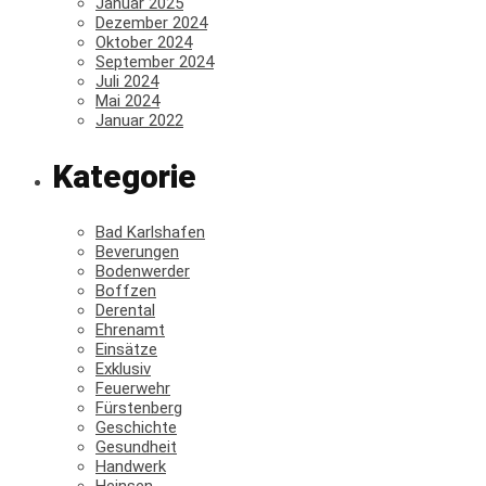
Januar 2025
Dezember 2024
Oktober 2024
September 2024
Juli 2024
Mai 2024
Januar 2022
Kategorie
Bad Karlshafen
Beverungen
Bodenwerder
Boffzen
Derental
Ehrenamt
Einsätze
Exklusiv
Feuerwehr
Fürstenberg
Geschichte
Gesundheit
Handwerk
Heinsen