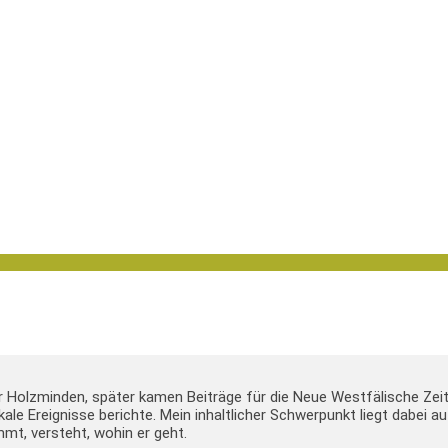
er Holzminden, später kamen Beiträge für die Neue Westfälische Zei
lokale Ereignisse berichte. Mein inhaltlicher Schwerpunkt liegt dabei
mt, versteht, wohin er geht.