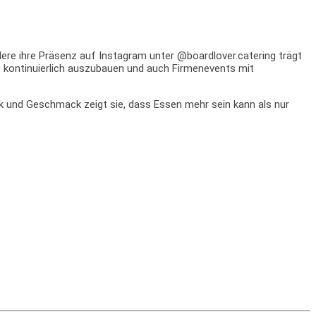
dere ihre Präsenz auf Instagram unter @boardlover.catering trägt
 kontinuierlich auszubauen und auch Firmenevents mit
ik und Geschmack zeigt sie, dass Essen mehr sein kann als nur