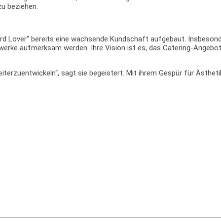
zu beziehen.
Board Lover“ bereits eine wachsende Kundschaft aufgebaut. Insbeson
werke aufmerksam werden. Ihre Vision ist es, das Catering-Angebot
iterzuentwickeln“, sagt sie begeistert. Mit ihrem Gespür für Ästhet