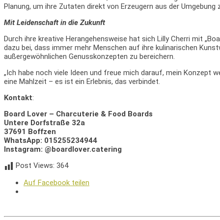
Planung, um ihre Zutaten direkt von Erzeugern aus der Umgebung 
Mit Leidenschaft in die Zukunft
Durch ihre kreative Herangehensweise hat sich Lilly Cherri mit „
dazu bei, dass immer mehr Menschen auf ihre kulinarischen Kunst
außergewöhnlichen Genusskonzepten zu bereichern.
„Ich habe noch viele Ideen und freue mich darauf, mein Konzept we
eine Mahlzeit – es ist ein Erlebnis, das verbindet.
Kontakt
:
Board Lover – Charcuterie & Food Boards
Untere Dorfstraße 32a
37691 Boffzen
WhatsApp: 015255234944
Instagram: @boardlover.catering
Post Views:
364
Auf Facebook teilen