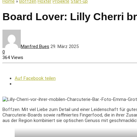
Home
»
Boffzen
Höxter
Projekte
Start-up
Board Lover: Lilly Cherri br
Manfred Bues
29. März 2025
0
364 Views
Auf Facebook teilen
Boffzen. Mit viel Liebe zum Detail und einer Leidenschaft für gute
Charcuterie-Boards sowie raffiniertes Fingerfood, die in ihrer Z
aus der Region kombiniert sie optischen Genuss mit geschmacklich