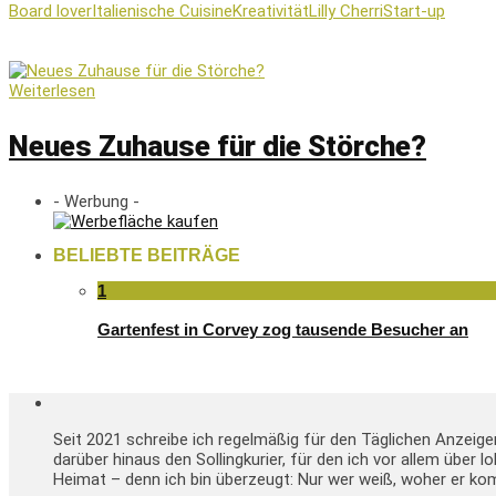
Board lover
Italienische Cuisine
Kreativität
Lilly Cherri
Start-up
Weiterlesen
Neues Zuhause für die Störche?
- Werbung -
BELIEBTE BEITRÄGE
1
Gartenfest in Corvey zog tausende Besucher an
Seit 2021 schreibe ich regelmäßig für den Täglichen Anzeig
darüber hinaus den Sollingkurier, für den ich vor allem über 
Heimat – denn ich bin überzeugt: Nur wer weiß, woher er kom