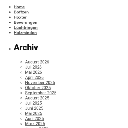
Home
Boffzen
Höxter
Beverungen
Lüchtringen
Holzminden
Archiv
August 2026
Juli 2026
Mai 2026
April 2026
November 2025
Oktober 2025
September 2025
August 2025
Juli 2025
Juni 2025
Mai 2025
April 2025
März 2025