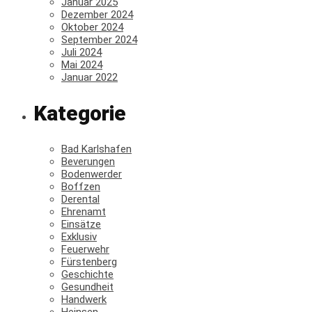
Januar 2025
Dezember 2024
Oktober 2024
September 2024
Juli 2024
Mai 2024
Januar 2022
Kategorie
Bad Karlshafen
Beverungen
Bodenwerder
Boffzen
Derental
Ehrenamt
Einsätze
Exklusiv
Feuerwehr
Fürstenberg
Geschichte
Gesundheit
Handwerk
Heinsen