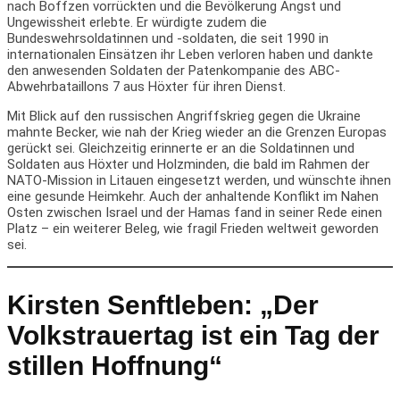
nach Boffzen vorrückten und die Bevölkerung Angst und
Ungewissheit erlebte. Er würdigte zudem die
Bundeswehrsoldatinnen und -soldaten, die seit 1990 in
internationalen Einsätzen ihr Leben verloren haben und dankte
den anwesenden Soldaten der Patenkompanie des ABC-
Abwehrbataillons 7 aus Höxter für ihren Dienst.
Mit Blick auf den russischen Angriffskrieg gegen die Ukraine
mahnte Becker, wie nah der Krieg wieder an die Grenzen Europas
gerückt sei. Gleichzeitig erinnerte er an die Soldatinnen und
Soldaten aus Höxter und Holzminden, die bald im Rahmen der
NATO-Mission in Litauen eingesetzt werden, und wünschte ihnen
eine gesunde Heimkehr. Auch der anhaltende Konflikt im Nahen
Osten zwischen Israel und der Hamas fand in seiner Rede einen
Platz – ein weiterer Beleg, wie fragil Frieden weltweit geworden
sei.
Kirsten Senftleben: „Der
Volkstrauertag ist ein Tag der
stillen Hoffnung“