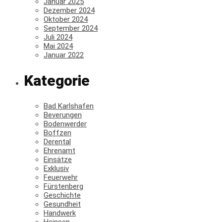
Januar 2025
Dezember 2024
Oktober 2024
September 2024
Juli 2024
Mai 2024
Januar 2022
Kategorie
Bad Karlshafen
Beverungen
Bodenwerder
Boffzen
Derental
Ehrenamt
Einsätze
Exklusiv
Feuerwehr
Fürstenberg
Geschichte
Gesundheit
Handwerk
Heinsen