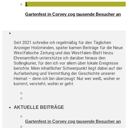
1
Gartenfest in Corvey zog tausende Besucher an
Seit 2021 schreibe ich regelmäßig für den Täglichen
Anzeiger Holzminden, später kamen Beiträge für die Neue
Westfälische Zeitung und das Westfalen-Blatt hinzu.
Ehrenamtlich unterstütze ich darüber hinaus den
Sollingkurier, für den ich vor allem über lokale Ereignisse
berichte. Mein inhaltlicher Schwerpunkt liegt dabei auf der
Aufarbeitung und Vermittlung der Geschichte unserer
Heimat – denn ich bin überzeugt: Nur wer weiß, woher er
kommt, versteht, wohin er geht.
AKTUELLE BEITRÄGE
Gartenfest in Corvey zog tausende Besucher an