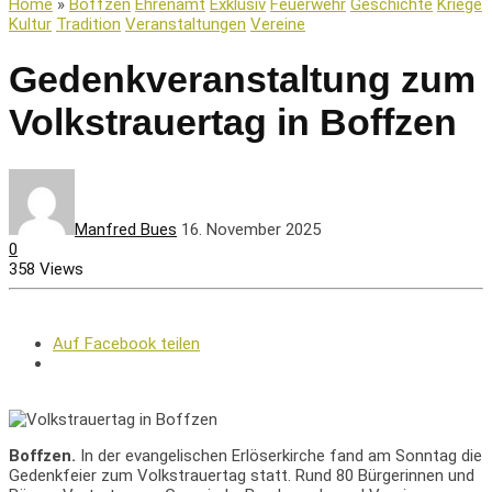
Home
»
Boffzen
Ehrenamt
Exklusiv
Feuerwehr
Geschichte
Kriege
Kultur
Tradition
Veranstaltungen
Vereine
Gedenkveranstaltung zum
Volkstrauertag in Boffzen
Manfred Bues
16. November 2025
0
358 Views
Auf Facebook teilen
Boffzen.
In der evangelischen Erlöserkirche fand am Sonntag die
Gedenkfeier zum Volkstrauertag statt. Rund 80 Bürgerinnen und