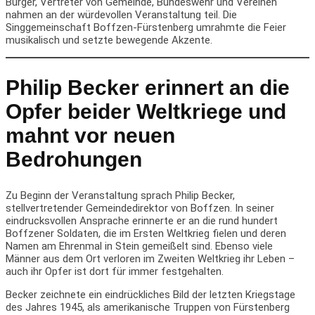
Bürger, Vertreter von Gemeinde, Bundeswehr und Vereinen
nahmen an der würdevollen Veranstaltung teil. Die
Singgemeinschaft Boffzen-Fürstenberg umrahmte die Feier
musikalisch und setzte bewegende Akzente.
Philip Becker erinnert an die
Opfer beider Weltkriege und
mahnt vor neuen
Bedrohungen
Zu Beginn der Veranstaltung sprach Philip Becker,
stellvertretender Gemeindedirektor von Boffzen. In seiner
eindrucksvollen Ansprache erinnerte er an die rund hundert
Boffzener
Soldaten, die im Ersten Weltkrieg fielen und deren
Namen am Ehrenmal in Stein gemeißelt sind. Ebenso viele
Männer aus dem Ort verloren im Zweiten Weltkrieg ihr Leben –
auch ihr Opfer ist dort für immer festgehalten.
Becker zeichnete ein eindrückliches Bild der letzten Kriegstage
des Jahres 1945, als amerikanische Truppen von Fürstenberg