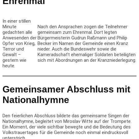
Ehrenmal
In einer stillen
Minute
Nach den Ansprachen zogen die Teilnehmer
gedachten alle
gemeinsam zum Ehrenmal. Dort legten
Anwesenden der
Bürgermeisterin Gudrun Raßmann und Philip
Opfer von Krieg,
Becker
im Namen der Gemeinde einen Kranz
Terror und
nieder. Auch die Bundeswehr sowie die
Gewalt –
Kameradschaft ehemaliger Soldaten beteiligten
gestern wie
sich mit Abordnungen an der Kranzniederlegung.
heute.
Gemeinsamer Abschluss mit
Nationalhymne
Den feierlichen Abschluss bildete das gemeinsame Singen der
Nationalhymne, begleitet von Miroslav Witte auf der Trompete.
Ein Moment, der viele sichtbar bewegte und die Bedeutung des
Volkstrauertages für die Gemeinde noch einmal eindrucksvoll
unterstrich.