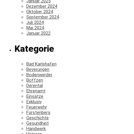
Januar 2025
Dezember 2024
Oktober 2024
September 2024
Juli 2024
Mai 2024
Januar 2022
Kategorie
Bad Karlshafen
Beverungen
Bodenwerder
Boffzen
Derental
Ehrenamt
Einsätze
Exklusiv
Feuerwehr
Fürstenberg
Geschichte
Gesundheit
Handwerk
Heinsen