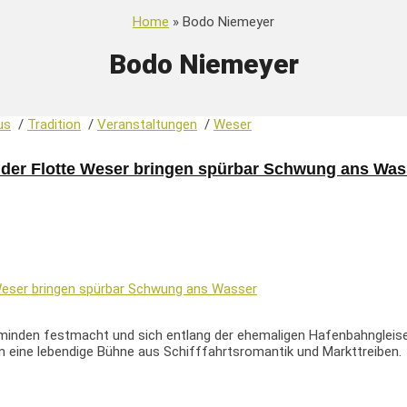
Home
» Bodo Niemeyer
Bodo Niemeyer
us
/
Tradition
/
Veranstaltungen
/
Weser
 der Flotte Weser bringen spürbar Schwung ans Was
zminden festmacht und sich entlang der ehemaligen Hafenbahngleise
n eine lebendige Bühne aus Schifffahrtsromantik und Markttreiben.