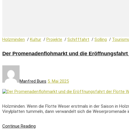
Holzminden
/
Kultur
/
Projekte
/
Schifffahrt
/
Solling
/
Tourism
Der Promenadenflohmarkt und die Eröffnungsfahrt
Manfred Bues
5. Mai 2025
Holzminden. Wenn die Flotte Weser erstmals in der Saison in Hol
Vinylplatten tummeln, dann verwandelt sich die Weserpromenade i
Continue Reading