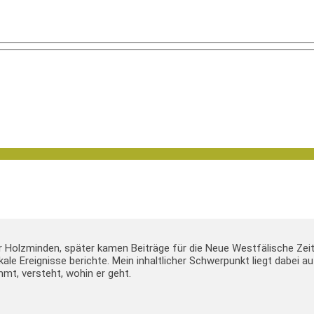
er Holzminden, später kamen Beiträge für die Neue Westfälische Zei
lokale Ereignisse berichte. Mein inhaltlicher Schwerpunkt liegt dabei
mt, versteht, wohin er geht.