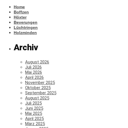
Home
Boffzen
Höxter
Beverungen
Lüchtringen
Holzminden
Archiv
August 2026
Juli 2026
Mai 2026
April 2026
November 2025
Oktober 2025
September 2025
August 2025
Juli 2025
Juni 2025
Mai 2025
April 2025
März 2025