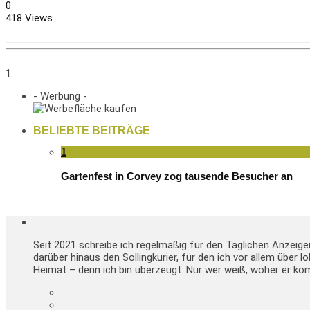
0
418 Views
1
- Werbung -
BELIEBTE BEITRÄGE
1
Gartenfest in Corvey zog tausende Besucher an
Seit 2021 schreibe ich regelmäßig für den Täglichen Anzeig
darüber hinaus den Sollingkurier, für den ich vor allem über 
Heimat – denn ich bin überzeugt: Nur wer weiß, woher er kom