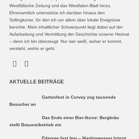
Westfälische Zeitung und das Westfalen-Blatt hinzu.
Ehrenamtlich unterstütze ich darüber hinaus den
Sollingkurier, für den ich vor allem über lokale Ereignisse
berichte. Mein inhaltlicher Schwerpunkt liegt dabei auf der
Aufarbeitung und Vermittlung der Geschichte unserer Heimat
– denn ich bin überzeugt: Nur wer weiß, woher er kommt,
versteht, wohin er geht.
AKTUELLE BEITRÄGE
Gartenfest in Corvey zog tausende
Besucher an
Das Ende einer Bier-Ikone: Bergbräu
stellt Brauereibetrieb ein
Edersee fast leer – Niedrigwasser bringt