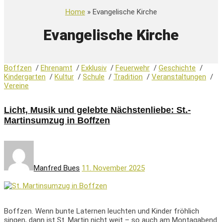
Home
» Evangelische Kirche
Evangelische Kirche
Boffzen
/
Ehrenamt
/
Exklusiv
/
Feuerwehr
/
Geschichte
/
Kindergarten
/
Kultur
/
Schule
/
Tradition
/
Veranstaltungen
/
Vereine
Licht, Musik und gelebte Nächstenliebe: St.-
Martinsumzug in Boffzen
Manfred Bues
11. November 2025
Boffzen. Wenn bunte Laternen leuchten und Kinder fröhlich
singen, dann ist St. Martin nicht weit – so auch am Montagabend