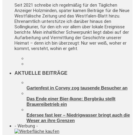
Seit 2021 schreibe ich regelmäßig für den Täglichen
Anzeiger Holzminden, später kamen Beiträge für die Neue
Westfälische Zeitung und das Westfalen-Blatt hinzu.
Ehrenamtlich unterstütze ich darüber hinaus den
Sollingkurier, für den ich vor allem über lokale Ereignisse
berichte. Mein inhaltlicher Schwerpunkt liegt dabei auf der
Aufarbeitung und Vermittlung der Geschichte unserer
Heimat – denn ich bin überzeugt: Nur wer weiß, woher er
kommt, versteht, wohin er geht.
AKTUELLE BEITRÄGE
Gartenfest in Corvey zog tausende Besucher an
Das Ende einer Bier-Ikone: Bergbräu stellt
Brauereibetrieb ein
Edersee fast leer – Niedrigwasser bringt auch die
Weser an ihre Grenzen
- Werbung -