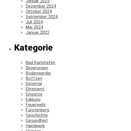
Januar 2025
Dezember 2024
Oktober 2024
September 2024
Juli 2024
Mai 2024
Januar 2022
Kategorie
Bad Karlshafen
Beverungen
Bodenwerder
Boffzen
Derental
Ehrenamt
Einsätze
Exklusiv
Feuerwehr
Fürstenberg
Geschichte
Gesundheit
Handwerk
Heinsen