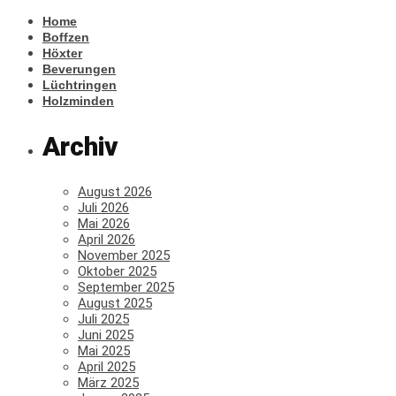
Home
Boffzen
Höxter
Beverungen
Lüchtringen
Holzminden
Archiv
August 2026
Juli 2026
Mai 2026
April 2026
November 2025
Oktober 2025
September 2025
August 2025
Juli 2025
Juni 2025
Mai 2025
April 2025
März 2025