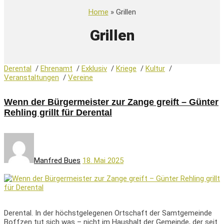
Home
» Grillen
Grillen
Derental
/
Ehrenamt
/
Exklusiv
/
Kriege
/
Kultur
/
Veranstaltungen
/
Vereine
Wenn der Bürgermeister zur Zange greift – Günter
Rehling grillt für Derental
Manfred Bues
18. Mai 2025
Derental. In der höchstgelegenen Ortschaft der Samtgemeinde
Boffzen tut sich was – nicht im Haushalt der Gemeinde, der seit