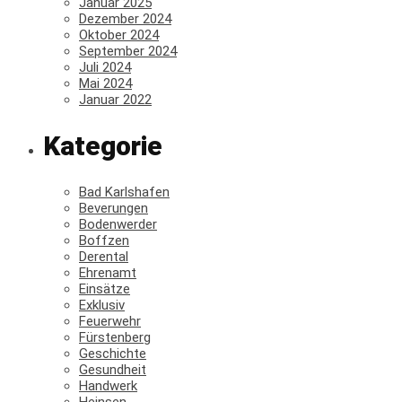
Januar 2025
Dezember 2024
Oktober 2024
September 2024
Juli 2024
Mai 2024
Januar 2022
Kategorie
Bad Karlshafen
Beverungen
Bodenwerder
Boffzen
Derental
Ehrenamt
Einsätze
Exklusiv
Feuerwehr
Fürstenberg
Geschichte
Gesundheit
Handwerk
Heinsen