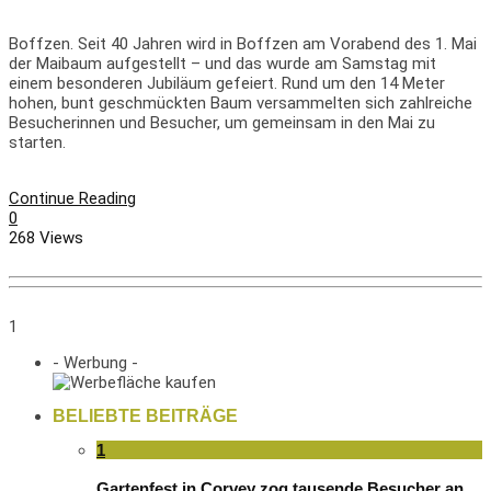
Boffzen. Seit 40 Jahren wird in Boffzen am Vorabend des 1. Mai
der Maibaum aufgestellt – und das wurde am Samstag mit
einem besonderen Jubiläum gefeiert. Rund um den 14 Meter
hohen, bunt geschmückten Baum versammelten sich zahlreiche
Besucherinnen und Besucher, um gemeinsam in den Mai zu
starten.
Continue Reading
0
268 Views
1
- Werbung -
BELIEBTE BEITRÄGE
1
Gartenfest in Corvey zog tausende Besucher an