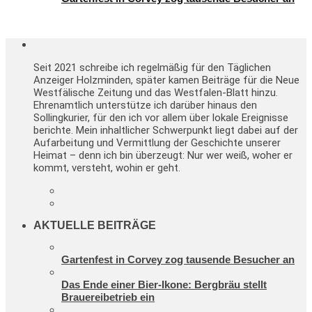
Seit 2021 schreibe ich regelmäßig für den Täglichen
Anzeiger Holzminden, später kamen Beiträge für die Neue
Westfälische Zeitung und das Westfalen-Blatt hinzu.
Ehrenamtlich unterstütze ich darüber hinaus den
Sollingkurier, für den ich vor allem über lokale Ereignisse
berichte. Mein inhaltlicher Schwerpunkt liegt dabei auf der
Aufarbeitung und Vermittlung der Geschichte unserer
Heimat – denn ich bin überzeugt: Nur wer weiß, woher er
kommt, versteht, wohin er geht.
AKTUELLE BEITRÄGE
Gartenfest in Corvey zog tausende Besucher an
Das Ende einer Bier-Ikone: Bergbräu stellt
Brauereibetrieb ein