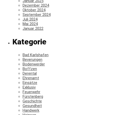
Januar 2025
Dezember 2024
Oktober 2024
September 2024
Juli 2024
Mai 2024
Januar 2022
Kategorie
Bad Karlshafen
Beverungen
Bodenwerder
Boffzen
Derental
Ehrenamt
Einsätze
Exklusiv
Feuerwehr
Fürstenberg
Geschichte
Gesundheit
Handwerk
Heinsen