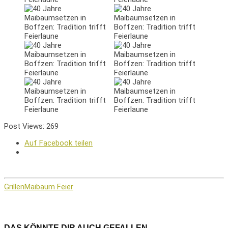
Post Views:
269
Auf Facebook teilen
Grillen
Maibaum Feier
DAS KÖNNTE DIR AUCH GEFALLEN