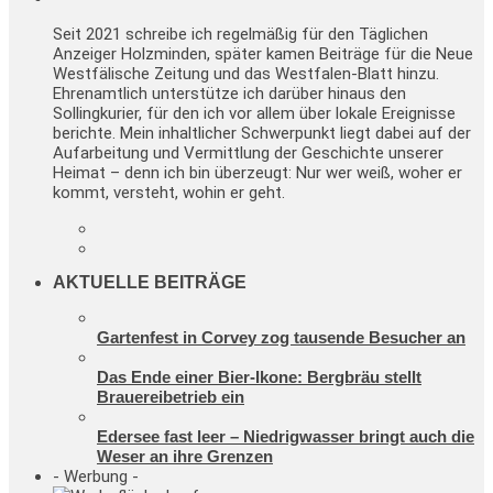
Seit 2021 schreibe ich regelmäßig für den Täglichen
Anzeiger Holzminden, später kamen Beiträge für die Neue
Westfälische Zeitung und das Westfalen-Blatt hinzu.
Ehrenamtlich unterstütze ich darüber hinaus den
Sollingkurier, für den ich vor allem über lokale Ereignisse
berichte. Mein inhaltlicher Schwerpunkt liegt dabei auf der
Aufarbeitung und Vermittlung der Geschichte unserer
Heimat – denn ich bin überzeugt: Nur wer weiß, woher er
kommt, versteht, wohin er geht.
AKTUELLE BEITRÄGE
Gartenfest in Corvey zog tausende Besucher an
Das Ende einer Bier-Ikone: Bergbräu stellt
Brauereibetrieb ein
Edersee fast leer – Niedrigwasser bringt auch die
Weser an ihre Grenzen
- Werbung -