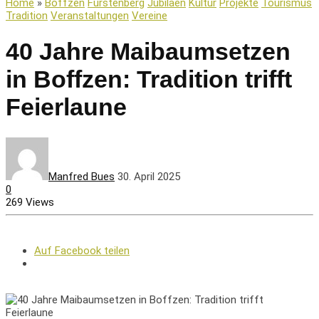
Home
»
Boffzen
Fürstenberg
Jubiläen
Kultur
Projekte
Tourismus
Tradition
Veranstaltungen
Vereine
40 Jahre Maibaumsetzen
in Boffzen: Tradition trifft
Feierlaune
Manfred Bues
30. April 2025
0
269 Views
Auf Facebook teilen