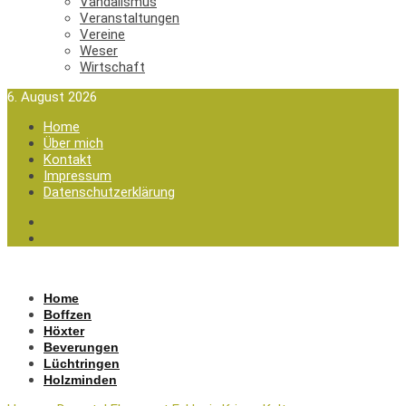
Vandalismus
Veranstaltungen
Vereine
Weser
Wirtschaft
6. August 2026
Home
Über mich
Kontakt
Impressum
Datenschutzerklärung
Home
Boffzen
Höxter
Beverungen
Lüchtringen
Holzminden