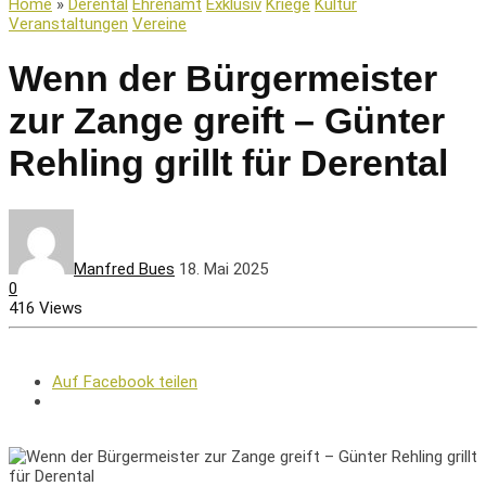
Home
»
Derental
Ehrenamt
Exklusiv
Kriege
Kultur
Veranstaltungen
Vereine
Wenn der Bürgermeister
zur Zange greift – Günter
Rehling grillt für Derental
Manfred Bues
18. Mai 2025
0
416 Views
Auf Facebook teilen