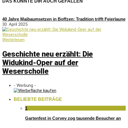
DAS KÖNNTE DIR AUCH GEFALLEN
40 Jahre Maibaumsetzen in Boffzen: Tradition trifft Feierlaune
30. April 2025
Weiterlesen
Geschichte neu erzählt: Die
Widukind-Oper auf der
Weserscholle
- Werbung -
BELIEBTE BEITRÄGE
1
Gartenfest in Corvey zog tausende Besucher an