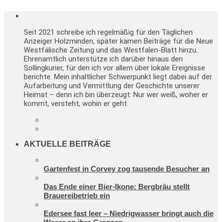
Seit 2021 schreibe ich regelmäßig für den Täglichen
Anzeiger Holzminden, später kamen Beiträge für die Neue
Westfälische Zeitung und das Westfalen-Blatt hinzu.
Ehrenamtlich unterstütze ich darüber hinaus den
Sollingkurier, für den ich vor allem über lokale Ereignisse
berichte. Mein inhaltlicher Schwerpunkt liegt dabei auf der
Aufarbeitung und Vermittlung der Geschichte unserer
Heimat – denn ich bin überzeugt: Nur wer weiß, woher er
kommt, versteht, wohin er geht.
AKTUELLE BEITRÄGE
Gartenfest in Corvey zog tausende Besucher an
Das Ende einer Bier-Ikone: Bergbräu stellt
Brauereibetrieb ein
Edersee fast leer – Niedrigwasser bringt auch die