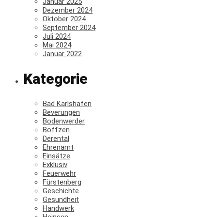
Januar 2025
Dezember 2024
Oktober 2024
September 2024
Juli 2024
Mai 2024
Januar 2022
Kategorie
Bad Karlshafen
Beverungen
Bodenwerder
Boffzen
Derental
Ehrenamt
Einsätze
Exklusiv
Feuerwehr
Fürstenberg
Geschichte
Gesundheit
Handwerk
Heinsen