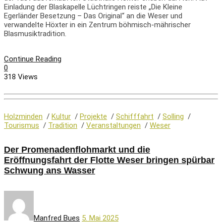
Einladung der Blaskapelle Lüchtringen reiste „Die Kleine
Egerländer Besetzung – Das Original“ an die Weser und
verwandelte Höxter in ein Zentrum böhmisch-mährischer
Blasmusiktradition.
Continue Reading
0
318 Views
Holzminden
/
Kultur
/
Projekte
/
Schifffahrt
/
Solling
/
Tourismus
/
Tradition
/
Veranstaltungen
/
Weser
Der Promenadenflohmarkt und die
Eröffnungsfahrt der Flotte Weser bringen spürbar
Schwung ans Wasser
Manfred Bues
5. Mai 2025