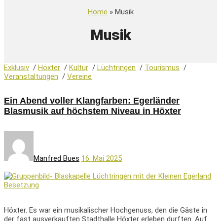
Home
» Musik
Musik
Exklusiv
/
Höxter
/
Kultur
/
Lüchtringen
/
Tourismus
/
Veranstaltungen
/
Vereine
Ein Abend voller Klangfarben: Egerländer
Blasmusik auf höchstem Niveau in Höxter
Manfred Bues
16. Mai 2025
Höxter. Es war ein musikalischer Hochgenuss, den die Gäste in
der fast ausverkauften Stadthalle Höxter erleben durften. Auf