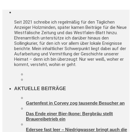
Seit 2021 schreibe ich regelmäßig für den Täglichen
Anzeiger Holzminden, später kamen Beiträge für die Neue
Westfälische Zeitung und das Westfalen-Blatt hinzu.
Ehrenamtlich unterstütze ich darüber hinaus den
Sollingkurier, für den ich vor allem über lokale Ereignisse
berichte. Mein inhaltlicher Schwerpunkt liegt dabei auf der
Aufarbeitung und Vermittlung der Geschichte unserer
Heimat – denn ich bin überzeugt: Nur wer weiß, woher er
kommt, versteht, wohin er geht.
AKTUELLE BEITRÄGE
Gartenfest in Corvey zog tausende Besucher an
Das Ende einer Bier-Ikone: Bergbräu stellt
Brauereibetrieb ein
Edersee fast leer – Niedrigwasser bringt auch die