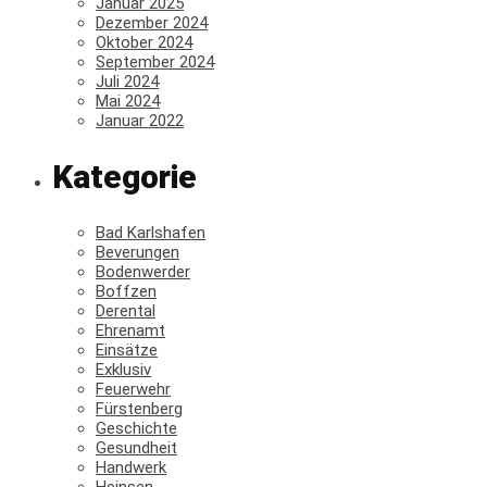
Januar 2025
Dezember 2024
Oktober 2024
September 2024
Juli 2024
Mai 2024
Januar 2022
Kategorie
Bad Karlshafen
Beverungen
Bodenwerder
Boffzen
Derental
Ehrenamt
Einsätze
Exklusiv
Feuerwehr
Fürstenberg
Geschichte
Gesundheit
Handwerk
Heinsen