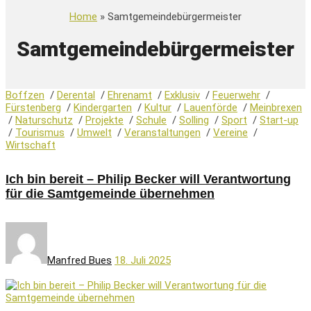
Home
» Samtgemeindebürgermeister
Samtgemeindebürgermeister
Boffzen
/
Derental
/
Ehrenamt
/
Exklusiv
/
Feuerwehr
/
Fürstenberg
/
Kindergarten
/
Kultur
/
Lauenförde
/
Meinbrexen
/
Naturschutz
/
Projekte
/
Schule
/
Solling
/
Sport
/
Start-up
/
Tourismus
/
Umwelt
/
Veranstaltungen
/
Vereine
/
Wirtschaft
Ich bin bereit – Philip Becker will Verantwortung
für die Samtgemeinde übernehmen
Manfred Bues
18. Juli 2025