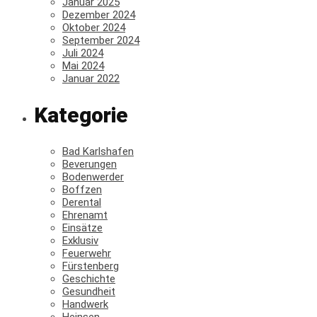
Januar 2025
Dezember 2024
Oktober 2024
September 2024
Juli 2024
Mai 2024
Januar 2022
Kategorie
Bad Karlshafen
Beverungen
Bodenwerder
Boffzen
Derental
Ehrenamt
Einsätze
Exklusiv
Feuerwehr
Fürstenberg
Geschichte
Gesundheit
Handwerk
Heinsen