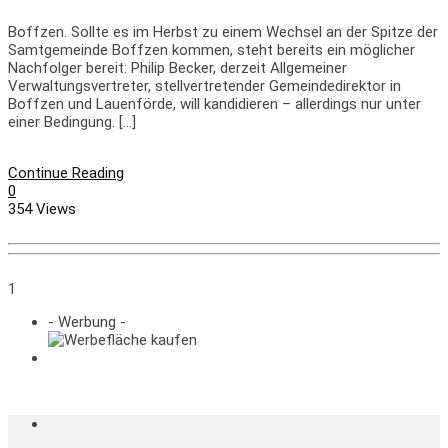
Boffzen. Sollte es im Herbst zu einem Wechsel an der Spitze der
Samtgemeinde Boffzen kommen, steht bereits ein möglicher
Nachfolger bereit: Philip Becker, derzeit Allgemeiner
Verwaltungsvertreter, stellvertretender Gemeindedirektor in
Boffzen und Lauenförde, will kandidieren – allerdings nur unter
einer Bedingung. […]
Continue Reading
0
354 Views
1
- Werbung -