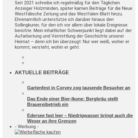
Seit 2021 schreibe ich regelmäßig für den Täglichen
Anzeiger Holzminden, später kamen Beiträge für die Neue
Westfälische Zeitung und das Westfalen-Blatt hinzu.
Ehrenamtlich unterstütze ich darüber hinaus den
Sollingkurier, für den ich vor allem über lokale Ereignisse
berichte. Mein inhaltlicher Schwerpunkt liegt dabei auf der
Aufarbeitung und Vermittlung der Geschichte unserer
Heimat – denn ich bin überzeugt: Nur wer weiß, woher er
kommt, versteht, wohin er geht.
AKTUELLE BEITRÄGE
Gartenfest in Corvey zog tausende Besucher an
Das Ende einer Bier-Ikone: Bergbräu stellt
Brauereibetrieb ein
Edersee fast leer – Niedrigwasser bringt auch die
Weser an ihre Grenzen
- Werbung -