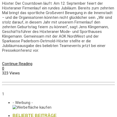
Höxter. Der Countdown läuft: Am 12. September feiert der
Höxteraner Firmenlauf ein rundes Jubiläum. Bereits zum zehnten
Mal bringt das sportliche Großevent Bewegung in die Innenstadt
– und die Organisatoren könnten nicht glücklicher sein. „Wir sind
stolz darauf, in diesem Jahr mit unserem Firmenlauf den
zehnten Geburtstag feiern zu können“, sagt Jens Klingemann,
Geschäftsführer des Höxteraner Mode- und Sporthauses
Klingemann. Gemeinsam mit der AOK NordWest und der
Sparkasse Paderborn-Detmold-Höxter stellte er die
Jubiläumsausgabe des beliebten Teamevents jetzt bei einer
Pressekonferenz vor.
Continue Reading
0
323 Views
1
- Werbung -
BELIEBTE BEITRÄGE