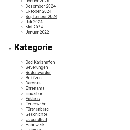
Januar 2025
Dezember 2024
Oktober 2024
September 2024
Juli 2024
Mai 2024
Januar 2022
Kategorie
Bad Karlshafen
Beverungen
Bodenwerder
Boffzen
Derental
Ehrenamt
Einsätze
Exklusiv
Feuerwehr
Fürstenberg
Geschichte
Gesundheit
Handwerk
Heinsen