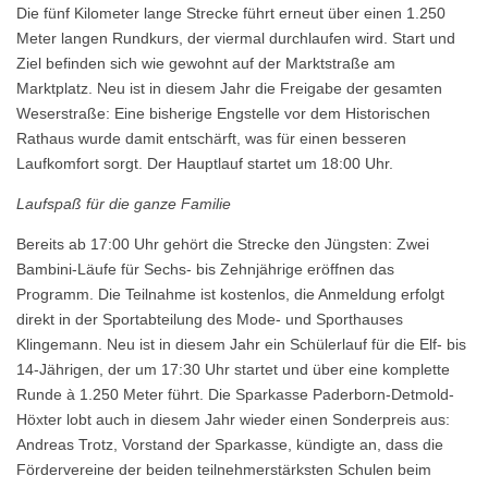
Die fünf Kilometer lange Strecke führt erneut über einen 1.250
Meter langen Rundkurs, der viermal durchlaufen wird. Start und
Ziel befinden sich wie gewohnt auf der Marktstraße am
Marktplatz. Neu ist in diesem Jahr die Freigabe der gesamten
Weserstraße: Eine bisherige Engstelle vor dem Historischen
Rathaus wurde damit entschärft, was für einen besseren
Laufkomfort sorgt. Der Hauptlauf startet um 18:00 Uhr.
Laufspaß für die ganze Familie
Bereits ab 17:00 Uhr gehört die Strecke den Jüngsten: Zwei
Bambini-Läufe für Sechs- bis Zehnjährige eröffnen das
Programm. Die Teilnahme ist kostenlos, die Anmeldung erfolgt
direkt in der Sportabteilung des Mode- und Sporthauses
Klingemann. Neu ist in diesem Jahr ein Schülerlauf für die Elf- bis
14-Jährigen, der um 17:30 Uhr startet und über eine komplette
Runde à 1.250 Meter führt. Die Sparkasse Paderborn-Detmold-
Höxter lobt auch in diesem Jahr wieder einen Sonderpreis aus:
Andreas Trotz, Vorstand der Sparkasse, kündigte an, dass die
Fördervereine der beiden teilnehmerstärksten Schulen beim