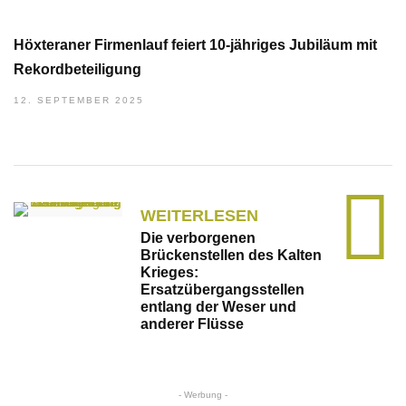
Höxteraner Firmenlauf feiert 10-jähriges Jubiläum mit
Rekordbeteiligung
12. SEPTEMBER 2025
WEITERLESEN
Die verborgenen
Brückenstellen des Kalten
Krieges:
Ersatzübergangsstellen
entlang der Weser und
anderer Flüsse
- Werbung -