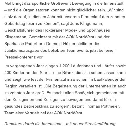
Mal bringt das sportliche Großevent Bewegung in die Innenstadt
– und die Organisatoren könnten nicht glücklicher sein. „Wir sind
stolz darauf, in diesem Jahr mit unserem Firmenlauf den zehnten
Geburtstag feiern zu können“, sagt Jens Klingemann,
Geschäftsführer des Höxteraner Mode- und Sporthauses
Klingemann. Gemeinsam mit der AOK NordWest und der
Sparkasse Paderborn-Detmold-Höxter stellte er die
Jubiläumsausgabe des beliebten Teamevents jetzt bei einer
Pressekonferenz vor.
Im vergangenen Jahr gingen 1.200 Läuferinnen und Läufer sowie
400 Kinder an den Start – eine Bilanz, die sich sehen lassen kann
und zeigt, wie fest der Firmenlauf inzwischen im Laufkalender der
Region verankert ist. „Die Begeisterung der Unternehmen ist auch
im zehnten Jahr groß. Es macht allen Spaß, sich gemeinsam mit
den Kolleginnen und Kollegen zu bewegen und damit für ein
gesundes Betriebsklima zu sorgen“, betont Thomas Pottmeier,
Teamleiter Vertrieb bei der AOK NordWest.
Rundkurs durch die Innenstadt – mit neuer Streckenführung