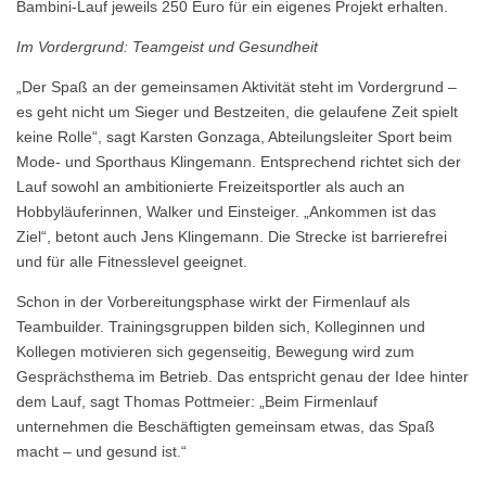
Bambini-Lauf jeweils 250 Euro für ein eigenes Projekt erhalten.
Im Vordergrund: Teamgeist und Gesundheit
„Der Spaß an der gemeinsamen Aktivität steht im Vordergrund –
es geht nicht um Sieger und Bestzeiten, die gelaufene Zeit spielt
keine Rolle“, sagt Karsten Gonzaga, Abteilungsleiter Sport beim
Mode- und Sporthaus Klingemann. Entsprechend richtet sich der
Lauf sowohl an ambitionierte Freizeitsportler als auch an
Hobbyläuferinnen, Walker und Einsteiger. „Ankommen ist das
Ziel“, betont auch Jens Klingemann. Die Strecke ist barrierefrei
und für alle Fitnesslevel geeignet.
Schon in der Vorbereitungsphase wirkt der Firmenlauf als
Teambuilder. Trainingsgruppen bilden sich, Kolleginnen und
Kollegen motivieren sich gegenseitig, Bewegung wird zum
Gesprächsthema im Betrieb. Das entspricht genau der Idee hinter
dem Lauf, sagt Thomas Pottmeier: „Beim Firmenlauf
unternehmen die Beschäftigten gemeinsam etwas, das Spaß
macht – und gesund ist.“