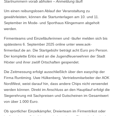
Startnummern vorab abholen – Anmeldung läuft
Um einen reibungslosen Ablauf der Veranstaltung zu
gewährleisten, können die Startunterlagen am 10. und 11.
September im Mode- und Sporthaus Klingemann abgeholt
werden.
Firmenteams und Einzelläuferinnen und -läufer melden sich bis
spätestens 6. September 2025 online unter www.aok-
firmenlauf.de an. Die Startgebühr beträgt acht Euro pro Person.
Der komplette Erlös wird an die Jugendfeuerwehren der Stadt
Höxter und ihrer zwölf Ortschaften gespendet.
Die Zeitmessung erfolgt ausschließlich über den easychip der
Firma Runtiming. Uwe Hülkenberg, Vertriebsmitarbeiter der AOK
NordWest, weist darauf hin, dass andere Chips nicht verwendet
werden können. Direkt im Anschluss an den Hauptlauf erfolgt die
Siegerehrung mit Sachpreisen und Gutscheinen im Gesamtwert
von über 1.000 Euro.
Ob sportlicher Einzelkämpfer, Dreierteam im Firmentrikot oder